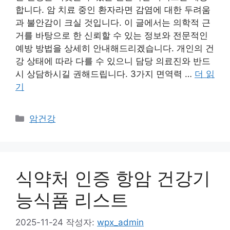
합니다. 암 치료 중인 환자라면 감염에 대한 두려움
과 불안감이 크실 것입니다. 이 글에서는 의학적 근
거를 바탕으로 한 신뢰할 수 있는 정보와 전문적인
예방 방법을 상세히 안내해드리겠습니다. 개인의 건
강 상태에 따라 다를 수 있으니 담당 의료진와 반드
시 상담하시길 권해드립니다. 3가지 면역력 …
더 읽
기
카
암건강
테
고
리
식약처 인증 항암 건강기
능식품 리스트
2025-11-24
작성자:
wpx_admin