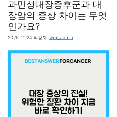
과민성대장증후군과 대
장암의 증상 차이는 무엇
인가요?
2025-11-24
작성자:
wpx_admin