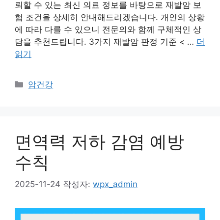
뢰할 수 있는 최신 의료 정보를 바탕으로 재발암 보
험 조건을 상세히 안내해드리겠습니다. 개인의 상황
에 따라 다를 수 있으니 전문의와 함께 구체적인 상
담을 추천드립니다. 3가지 재발암 판정 기준 < …
더
읽기
카
암건강
테
고
리
면역력 저하 감염 예방
수칙
2025-11-24
작성자:
wpx_admin