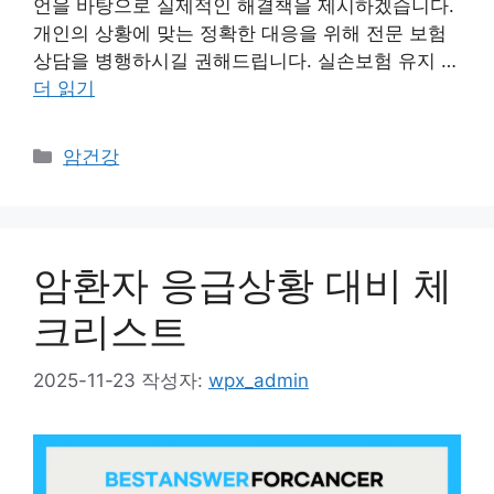
언을 바탕으로 실제적인 해결책을 제시하겠습니다.
개인의 상황에 맞는 정확한 대응을 위해 전문 보험
상담을 병행하시길 권해드립니다. 실손보험 유지 …
더 읽기
카
암건강
테
고
리
암환자 응급상황 대비 체
크리스트
2025-11-23
작성자:
wpx_admin