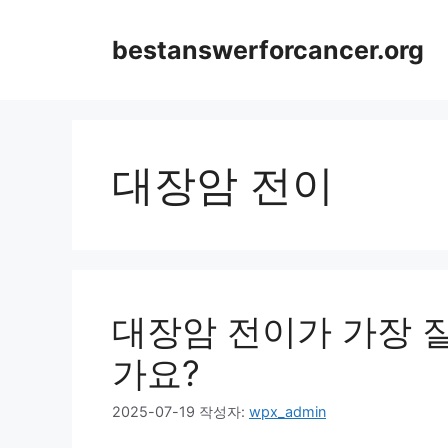
컨
텐
bestanswerforcancer.org
츠
로
건
너
뛰
대장암 전이
기
대장암 전이가 가장 
가요?
2025-07-19
작성자:
wpx_admin