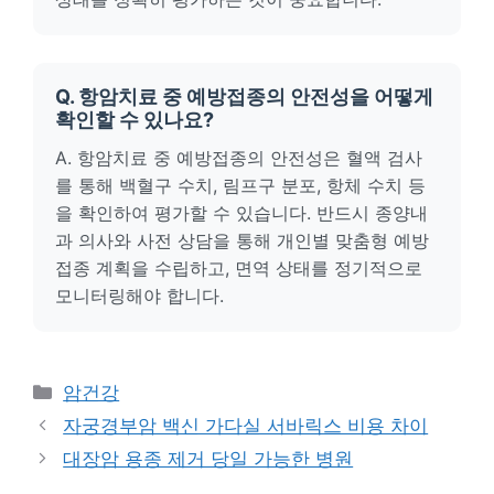
Q. 항암치료 중 예방접종의 안전성을 어떻게
확인할 수 있나요?
A. 항암치료 중 예방접종의 안전성은 혈액 검사
를 통해 백혈구 수치, 림프구 분포, 항체 수치 등
을 확인하여 평가할 수 있습니다. 반드시 종양내
과 의사와 사전 상담을 통해 개인별 맞춤형 예방
접종 계획을 수립하고, 면역 상태를 정기적으로
모니터링해야 합니다.
카
암건강
테
자궁경부암 백신 가다실 서바릭스 비용 차이
고
대장암 용종 제거 당일 가능한 병원
리