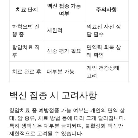
백신 접종 가능
치료 단계
주의사항
여부
화학요법 진
의료진 사전 상
제한적
행 중
담 필수
항암치료 직
면역력 회복 상
신중 평가 필요
후
태 확인
개인 건강상태
치료 완료 후
대부분 가능
고려
백신 접종 시 고려사항
항암치료 중 예방접종 가능 여부는 개인의 면역 상
태, 암 종류, 치료 방법 등에 따라 크게 달라집니다.
특히 생백신은 대부분 금지되며, 불활성화 백신만
제한적으로 고려될 수 있습니다.