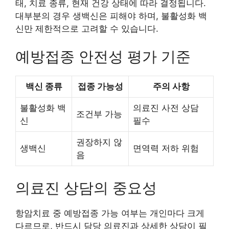
태, 치료 종류, 현재 건강 상태에 따라 결정됩니다.
대부분의 경우 생백신은 피해야 하며, 불활성화 백
신만 제한적으로 고려할 수 있습니다.
예방접종 안전성 평가 기준
백신 종류
접종 가능성
주의 사항
불활성화 백
의료진 사전 상담
조건부 가능
신
필수
권장하지 않
생백신
면역력 저하 위험
음
의료진 상담의 중요성
항암치료 중 예방접종 가능 여부는 개인마다 크게
다르므로, 반드시 담당 의료진과 상세한 상담이 필