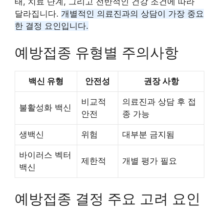
태, 치료 단계, 그리고 전반적인 건강 조건에 따라
달라집니다.
개별적인 의료진과의 상담이 가장 중요
한 결정 요인입니다.
예방접종 유형별 주의사항
백신 유형
안전성
권장 사항
비교적
의료진과 상담 후 접
불활성화 백신
안전
종 가능
생백신
위험
대부분 금지됨
바이러스 벡터
제한적
개별 평가 필요
백신
예방접종 결정 주요 고려 요인