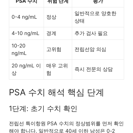
PSA 수치
위험 단계
평가
일반적으로 양호한
0-4 ng/mL
정상
상태
4-10 ng/mL
경계
추가 검사 필요
10-20
고위험
전립선암 의심
ng/mL
20 ng/mL 이
매우 고위
즉시 전문의 상담
상
험
PSA 수치 해석 핵심 단계
1단계: 초기 수치 확인
전립선 특이항원 PSA 수치의 정상범위를 먼저 확인
해야 합니다. 일반적으로 40세 이하 남성은 0-2