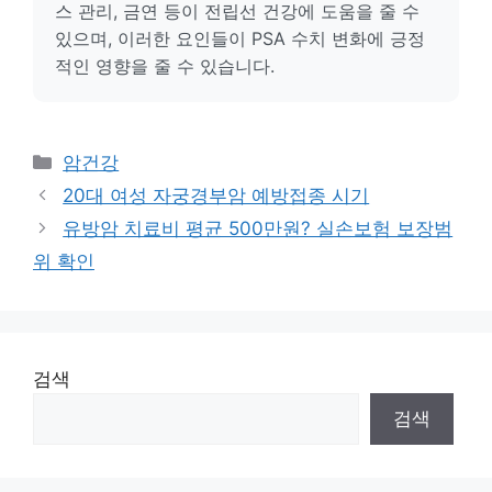
스 관리, 금연 등이 전립선 건강에 도움을 줄 수
있으며, 이러한 요인들이 PSA 수치 변화에 긍정
적인 영향을 줄 수 있습니다.
카
암건강
테
20대 여성 자궁경부암 예방접종 시기
고
유방암 치료비 평균 500만원? 실손보험 보장범
리
위 확인
검색
검색