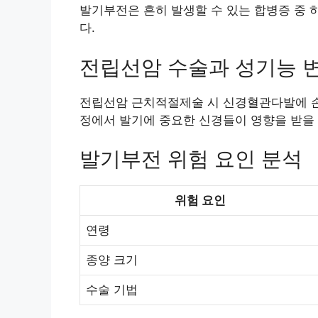
발기부전은 흔히 발생할 수 있는 합병증 중 
다.
전립선암 수술과 성기능 
전립선암 근치적절제술 시 신경혈관다발에 손
정에서 발기에 중요한 신경들이 영향을 받을 
발기부전 위험 요인 분석
위험 요인
연령
종양 크기
수술 기법