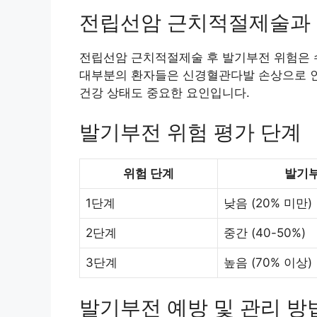
전립선암 근치적절제술과 
전립선암 근치적절제술 후 발기부전 위험은 수
대부분의 환자들은 신경혈관다발 손상으로 인해
건강 상태도 중요한 요인입니다.
발기부전 위험 평가 단계
위험 단계
발기부
1단계
낮음 (20% 미만)
2단계
중간 (40-50%)
3단계
높음 (70% 이상)
발기부전 예방 및 관리 방