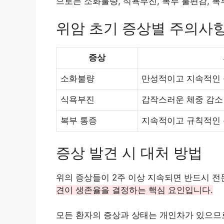
으로는 소화불량, 식욕부진, 복부 불편감, 복
위암 초기 증상별 주의사
증상
소화불량
만성적이고 지속적인
식욕부진
갑작스러운 체중 감소
복부 통증
지속적이고 규칙적인
증상 발견 시 대처 방법
위의 증상들이 2주 이상 지속되면 반드시 전
견이 생존율을 결정하는 핵심 요인입니다.
모든 환자의 증상과 상태는 개인차가 있으므