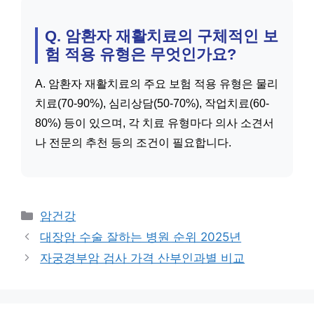
Q. 암환자 재활치료의 구체적인 보
험 적용 유형은 무엇인가요?
A. 암환자 재활치료의 주요 보험 적용 유형은 물리
치료(70-90%), 심리상담(50-70%), 작업치료(60-
80%) 등이 있으며, 각 치료 유형마다 의사 소견서
나 전문의 추천 등의 조건이 필요합니다.
카
암건강
테
대장암 수술 잘하는 병원 순위 2025년
고
자궁경부암 검사 가격 산부인과별 비교
리