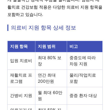
활치료 건강보험 적용은 다양한 의료비 지원 항목을
포함하고 있습니다.
의료비 지원 항목 상세 정보
지원 항목
지원 범위
비고
최대 80% 보
중증도에 따라
입원 치료비
장
차등 지원
재활치료 프
연간 최대
물리/작업치료
로그램
200만원
포함
월 최대 60만
간병비 지원
중증 환자 대상
원