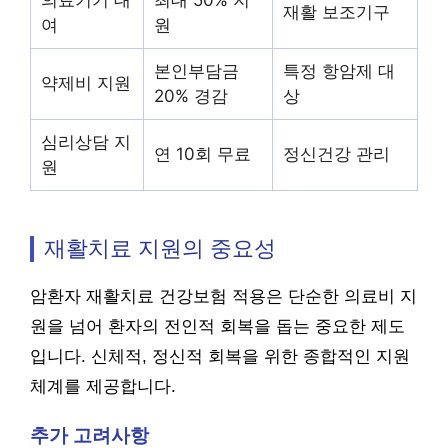
의료기기 대
최대 50% 지
재활 보조기구
여
원
본인부담금
특정 항암제 대
약제비 지원
20% 경감
상
심리상담 지
연 10회 무료
정신건강 관리
원
재활치료 지원의 중요성
암환자 재활치료 건강보험 적용은 단순한 의료비 지
원을 넘어 환자의 전인적 회복을 돕는 중요한 제도
입니다. 신체적, 정신적 회복을 위한 종합적인 지원
체계를 제공합니다.
추가 고려사항