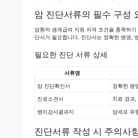
암 진단서류의 필수 구성 
암환자 생계급여 지원 자격 조건을 충족하기
단서가 필요합니다. 진단서는 정확한 병명, 병
필요한 진단 서류 상세
서류명
암 진단확인서
정확한 병명
진료소견서
치료 경과,
병리검사결과지
암세포 유
진단서류 작성 시 주의사