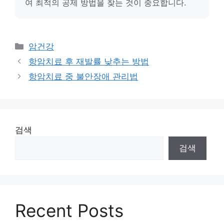
여 최적의 공제 방법을 찾는 것이 중요합니다.
카
암건강
테
항암치료 후 재발률 낮추는 방법
고
항암치료 중 불안장애 관리법
리
검색
검색
Recent Posts