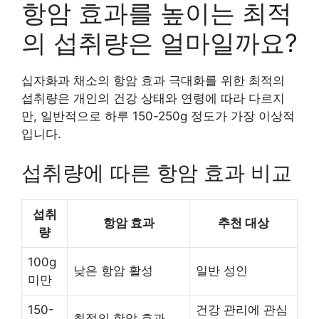
항암 효과를 높이는 최적
의 섭취량은 얼마일까요?
십자화과 채소의 항암 효과 극대화를 위한 최적의
섭취량은 개인의 건강 상태와 연령에 따라 다르지
만, 일반적으로 하루 150-250g 정도가 가장 이상적
입니다.
섭취량에 따른 항암 효과 비교
섭취
항암 효과
추천 대상
량
100g
낮은 항암 활성
일반 성인
미만
150-
건강 관리에 관심
최적의 항암 효과