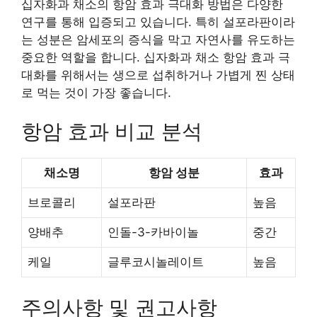
십자화과 채소의 항암 효과 극대화 방법은 다양한
연구를 통해 입증되고 있습니다. 특히 설포라판이라
는 성분은 암세포의 증식을 막고 자연사를 유도하는
중요한 역할을 합니다. 십자화과 채소 항암 효과 극
대화를 위해서는 생으로 섭취하거나 가볍게 찐 상태
로 먹는 것이 가장 좋습니다.
항암 효과 비교 분석
채소명
항암 성분
효과
브로콜리
설포라판
높음
양배추
인돌-3-카바이놀
중간
케일
글루코시놀레이트
높음
주의사항 및 권고사항