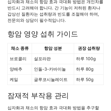
십자화과 채소의 항암 효과 극대화 방법은 개인차를
반드시 고려해야 합니다. 간 기능이 저하된 환자나
갑상선 질환자는 섭취량과 빈도를 조절해야 하며,
전문의와 상담이 필수적입니다.
항암 영양 섭취 가이드
채소 종류
항암 성분
권장 섭취량
브로콜리
설포라판
하루 100g
양배추
인돌-3-카바이놀
하루 80g
케일
글루코시놀레이트
하루 50g
잠재적 부작용 관리
십자화과 채소의 항암 효과 극대화 방법을 추구할