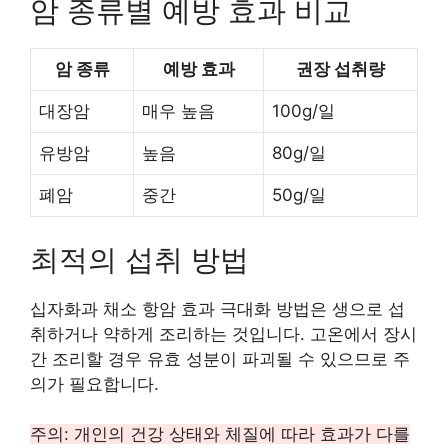
암 종류별 예방 효과 비교
암 종류
예방 효과
권장 섭취량
대장암
매우 높음
100g/일
유방암
높음
80g/일
폐암
중간
50g/일
최적의 섭취 방법
십자화과 채소 항암 효과 극대화 방법은 생으로 섭
취하거나 약하게 조리하는 것입니다. 고온에서 장시
간 조리할 경우 유효 성분이 파괴될 수 있으므로 주
의가 필요합니다.
주의: 개인의 건강 상태와 체질에 따라 효과가 다를