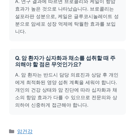
A. 연구 결과에 따르면 브로콜리와 케일이 항암
효과가 높은 것으로 나타났습니다. 브로콜리는
설포라판 성분으로, 케일은 글루코시놀레이트 성
분으로 암세포 성장 억제에 탁월한 효과를 보입
니다.
Q. 암 환자가 십자화과 채소를 섭취할 때 주
의해야 할 점은 무엇인가요?
A. 암 환자는 반드시 담당 의료진과 상담 후 개인
에게 최적화된 영양 섭취 계획을 세워야 합니다.
개인의 건강 상태와 암 진단에 따라 십자화과 채
소의 항암 효과가 다를 수 있으므로 전문의와 상
의하여 신중하게 접근해야 합니다.
카
암건강