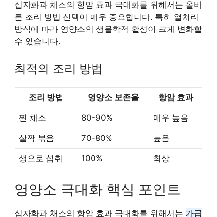
십자화과 채소의 항암 효과 극대화를 위해서는 올바
른 조리 방법 선택이 매우 중요합니다. 특히 열처리
방식에 따라 영양소의 생물학적 활성이 크게 변화할
수 있습니다.
최적의 조리 방법
조리 방법
영양소 보존율
항암 효과
찐 채소
80-90%
매우 높음
살짝 볶음
70-80%
높음
생으로 섭취
100%
최상
영양소 극대화 핵심 포인트
십자화과 채소의 항암 효과 극대화를 위해서는
가급