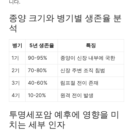
니다.
종양 크기와 병기별 생존율 분
석
병기
5년 생존율
특징
1기
90-95%
종양이 신장 내부에 국한
2기
70-80%
신장 주변 조직 침범
3기
40-60%
림프절 전이 존재
4기
10-20%
원격 전이 발생
투명세포암 예후에 영향을 미
치는 세부 인자