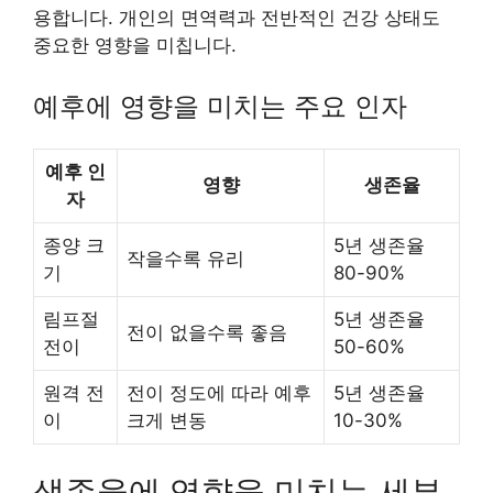
용합니다. 개인의 면역력과 전반적인 건강 상태도
중요한 영향을 미칩니다.
예후에 영향을 미치는 주요 인자
예후 인
영향
생존율
자
종양 크
5년 생존율
작을수록 유리
기
80-90%
림프절
5년 생존율
전이 없을수록 좋음
전이
50-60%
원격 전
전이 정도에 따라 예후
5년 생존율
이
크게 변동
10-30%
생존율에 영향을 미치는 세부