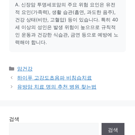
A. 신장암 투명세포암의 주요 위험 요인은 유전
적 요인(가족력), 생활 습관(흡연, 과도한 음주),
건강 상태(비만, 고혈압) 등이 있습니다. 특히 40
세 이상의 성인은 발생 위험이 높으므로 규칙적
인 운동과 건강한 식습관, 금연 등으로 예방에 노
력해야 합니다.
카
암건강
테
하이푸 고강도초음파 비침습치료
고
유방암 치료 명의 추천 병원 찾는법
리
검색
검색