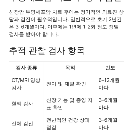
신장암 투명세포암 치료 후에는 정기적인 의료진 상
담과 검진이 필수적입니다. 일반적으로 초기 2년간
은 3-6개월마다, 이후에는 1년에 1-2회 정도 정밀
검사를 받아야 합니다.
추적 관찰 검사 항목
검사 종류
목적
빈도
CT/MRI 영상
6-12개월
전이 및 재발 확인
검사
마다
신장 기능 및 종양 지
3-6개월
혈액 검사
표 확인
마다
전반적인 건강 상태
3-6개월
신체 검진
점검
마다