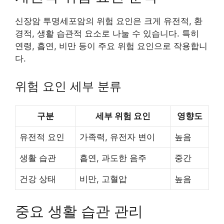
신장암 투명세포암의 위험 요인은 크게 유전적, 환
경적, 생활 습관적 요소로 나눌 수 있습니다. 특히
연령, 흡연, 비만 등이 주요 위험 요인으로 작용합니
다.
위험 요인 세부 분류
구분
세부 위험 요인
영향도
유전적 요인
가족력, 유전자 변이
높음
생활 습관
흡연, 과도한 음주
중간
건강 상태
비만, 고혈압
높음
중요 생활 습관 관리