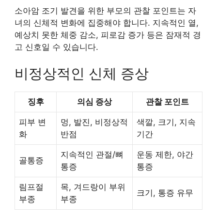
소아암 조기 발견을 위한 부모의 관찰 포인트는 자
녀의 신체적 변화에 집중해야 합니다. 지속적인 열,
예상치 못한 체중 감소, 피로감 증가 등은 잠재적 경
고 신호일 수 있습니다.
비정상적인 신체 증상
징후
의심 증상
관찰 포인트
피부 변
멍, 발진, 비정상적
색깔, 크기, 지속
화
반점
기간
지속적인 관절/뼈
운동 제한, 야간
골통증
통증
통증
림프절
목, 겨드랑이 부위
크기, 통증 유무
부종
부종