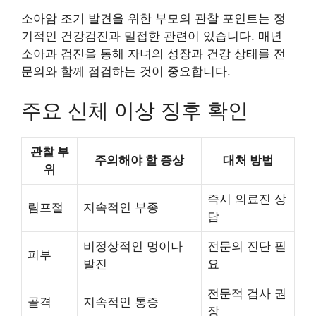
소아암 조기 발견을 위한 부모의 관찰 포인트는 정
기적인 건강검진과 밀접한 관련이 있습니다. 매년
소아과 검진을 통해 자녀의 성장과 건강 상태를 전
문의와 함께 점검하는 것이 중요합니다.
주요 신체 이상 징후 확인
관찰 부
주의해야 할 증상
대처 방법
위
즉시 의료진 상
림프절
지속적인 부종
담
비정상적인 멍이나
전문의 진단 필
피부
발진
요
전문적 검사 권
골격
지속적인 통증
장