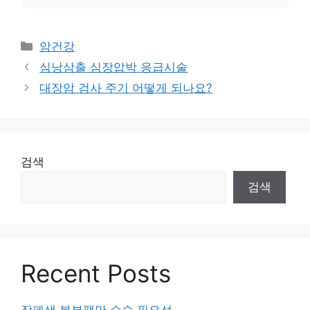
카
암건강
테
심낭삼출 심장압박 응급시술
고
대장암 검사 주기 어떻게 되나요?
리
검색
검색
Recent Posts