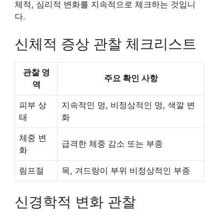
체적, 심리적 변화를 지속적으로 체크하는 것입니
다.
신체적 증상 관찰 체크리스트
관찰 영
주요 확인 사항
역
피부 상
지속적인 멍, 비정상적인 멍, 색깔 변
태
화
체중 변
급격한 체중 감소 또는 부종
화
림프절
목, 겨드랑이 부위 비정상적인 부종
신경학적 변화 관찰