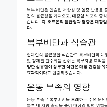
복부 비만은 인슐린 저항성 및 염증 반응을 
집의 불균형을 가져오고, 대장암 세포의 증식
습니다.
즉, 호르몬의 불균형과 염증은 대장
다.
복부비만과 식습관
현대인의 불균형한 식습관도 복부비만과 대장
및 정제된 탄수화물 섭취는 복부지방 축적을 
양한 섬유질이 풍부한 식단은 대장 건강을 유
효과적이다
고 입증되었습니다.
운동 부족의 영향
운동 부족은 복부비만을 초래하는 주요 원인입
복부 내 지방 축적을 줄여 대장암 발병 위험