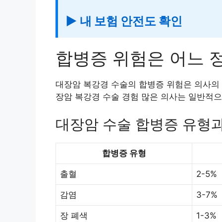
▶ 내 보험 안전도 확인
합병증 위험은 어느 
대장암 복강경 수술의 합병증 위험은 의사의 
장암 복강경 수술 경험 많은 의사는 일반적으
대장암 수술 합병증 유형과
합병증 유형
출혈
2-5%
감염
3-7%
장 폐색
1-3%