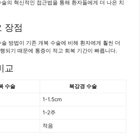
수술의 혁신적인 접근법을 통해 환자들에게 더 나은 치
요 장점
수술 방법이 기존 개복 수술에 비해 환자에게 훨씬 더
행되기 때문에 통증이 적고 회복 기간이 빠릅니다.
비교
복 수술
복강경 수술
1-1.5cm
1-2주
적음