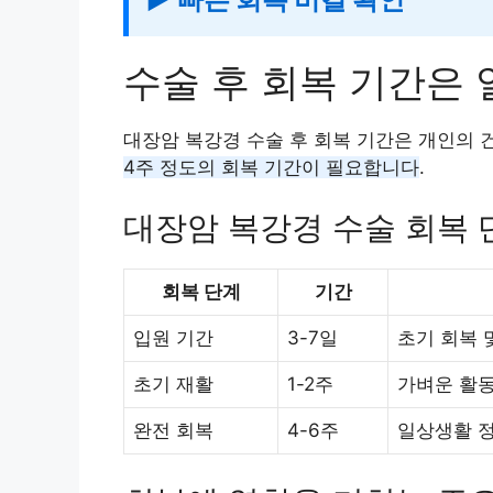
수술 후 회복 기간은 
대장암 복강경 수술 후 회복 기간은 개인의 
4주 정도의 회복 기간이 필요합니다
.
대장암 복강경 수술 회복 
회복 단계
기간
입원 기간
3-7일
초기 회복 
초기 재활
1-2주
가벼운 활동
완전 회복
4-6주
일상생활 정