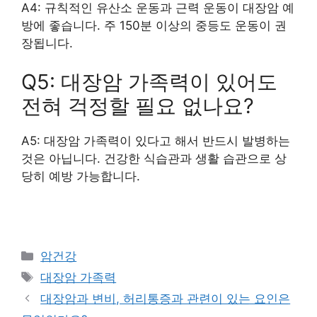
A4: 규칙적인 유산소 운동과 근력 운동이 대장암 예
방에 좋습니다. 주 150분 이상의 중등도 운동이 권
장됩니다.
Q5: 대장암 가족력이 있어도
전혀 걱정할 필요 없나요?
A5: 대장암 가족력이 있다고 해서 반드시 발병하는
것은 아닙니다. 건강한 식습관과 생활 습관으로 상
당히 예방 가능합니다.
카
암건강
테
태
대장암 가족력
고
그
대장암과 변비, 허리통증과 관련이 있는 요인은
리