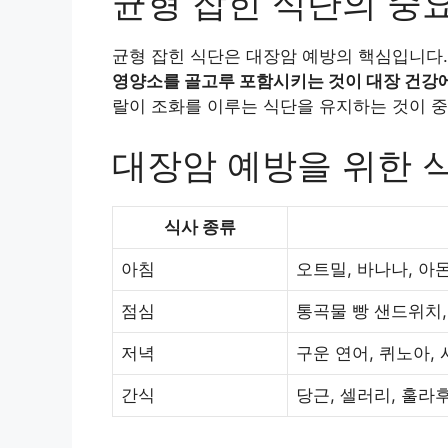
균형 잡힌 식단의 중
균형 잡힌 식단은 대장암 예방의 핵심입니다
영양소를 골고루 포함시키는 것이 대장 건강
랄이 조화를 이루는 식단을 유지하는 것이 
대장암 예방을 위한 
식사 종류
아침
오트밀, 바나나, 아
점심
통곡물 빵 샌드위치,
저녁
구운 연어, 퀴노아,
간식
당근, 셀러리, 훌라