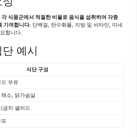
요성
.
각 식품군에서 적절한 비율로 음식을 섭취하여 각종
에 기여합니다.
단백질, 탄수화물, 지방 및 비타민, 미네
중요합니다.
식단 예시
식단 구성
몬드 우유
 채소, 닭가슴살
 시금치 샐러드
후프