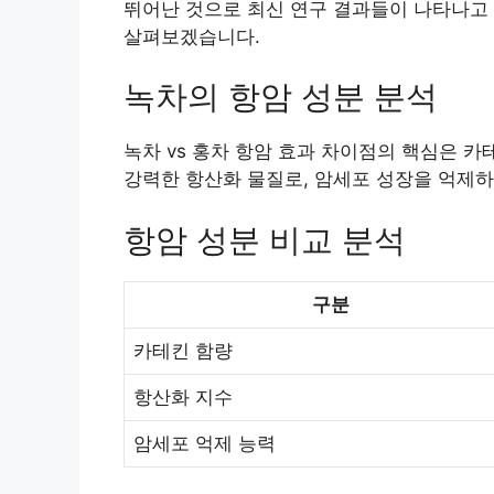
뛰어난 것으로 최신 연구 결과들이 나타나고 
살펴보겠습니다.
녹차의 항암 성분 분석
녹차 vs 홍차 항암 효과 차이점의 핵심은 
강력한 항산화 물질로, 암세포 성장을 억제하
항암 성분 비교 분석
구분
카테킨 함량
항산화 지수
암세포 억제 능력