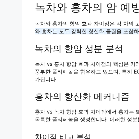
녹차와 홍차의 암 예
녹차와 홍차의 항암 효과 차이점은 각 차의 
와 홍차는 모두 강력한 항산화 물질을 포함하
녹차의 항암 성분 분석
녹차 vs 홍차 항암 효과 차이점의 핵심은 카테
풍부한 폴리페놀을 함유하고 있으며, 특히 E
가집니다.
홍차의 항산화 메커니즘
홍차 vs 녹차 항암 효과 차이점에서 홍차는
독특한 폴리페놀을 생성합니다. 이러한 성분
차이점 비교 분석