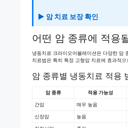
▶ 암 치료 보장 확인
어떤 암 종류에 적용될
냉동치료 크라이오어블레이션은 다양한 암 종
치료법은 특히 특정 고형암 치료에 효과적으
암 종류별 냉동치료 적용 
암 종류
적용 가능성
간암
매우 높음
신장암
높음