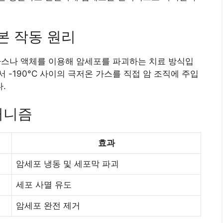
 작동 원리
스나 액체를 이용해 암세포를 파괴하는 치료 방식입
에서 -190°C 사이의 극저온 가스를 직접 암 조직에 주입
.
커니즘
효과
암세포 냉동 및 세포막 파괴
세포 사멸 유도
암세포 완전 제거