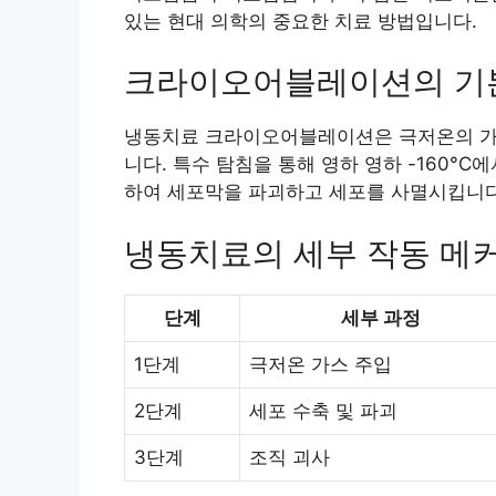
있는 현대 의학의 중요한 치료 방법입니다.
크라이오어블레이션의 기본
냉동치료 크라이오어블레이션은 극저온의 가
니다. 특수 탐침을 통해 영하 영하 -160°C
하여 세포막을 파괴하고 세포를 사멸시킵니다
냉동치료의 세부 작동 메
단계
세부 과정
1단계
극저온 가스 주입
2단계
세포 수축 및 파괴
3단계
조직 괴사