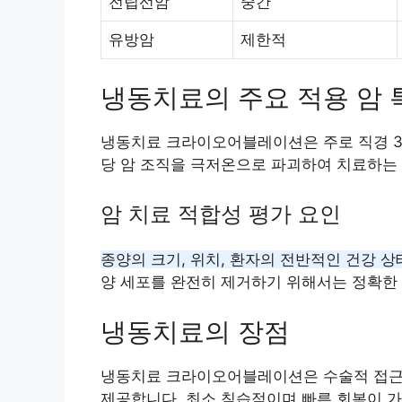
전립선암
중간
유방암
제한적
냉동치료의 주요 적용 암 
냉동치료 크라이오어블레이션은 주로 직경 3c
당 암 조직을 극저온으로 파괴하여 치료하는
암 치료 적합성 평가 요인
종양의 크기, 위치, 환자의 전반적인 건강 상
양 세포를 완전히 제거하기 위해서는 정확한
냉동치료의 장점
냉동치료 크라이오어블레이션은 수술적 접근이
제공합니다. 최소 침습적이며 빠른 회복이 가