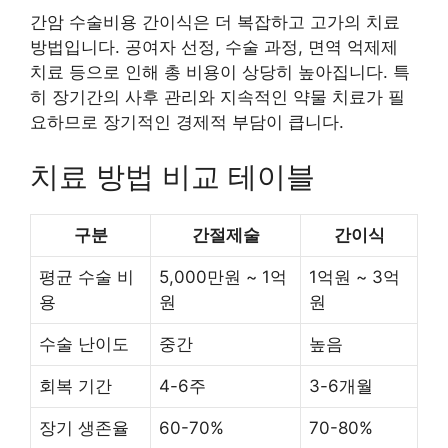
간암 수술비용 간이식은 더 복잡하고 고가의 치료
방법입니다. 공여자 선정, 수술 과정, 면역 억제제
치료 등으로 인해 총 비용이 상당히 높아집니다. 특
히 장기간의 사후 관리와 지속적인 약물 치료가 필
요하므로 장기적인 경제적 부담이 큽니다.
치료 방법 비교 테이블
구분
간절제술
간이식
평균 수술 비
5,000만원 ~ 1억
1억원 ~ 3억
용
원
원
수술 난이도
중간
높음
회복 기간
4-6주
3-6개월
장기 생존율
60-70%
70-80%