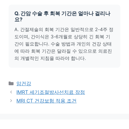
Q. 간암 수술 후 회복 기간은 얼마나 걸리나
요?
A. 간절제술의 회복 기간은 일반적으로 2-4주 정
도이며, 간이식은 3-6개월로 상당히 긴 회복 기
간이 필요합니다. 수술 방법과 개인의 건강 상태
에 따라 회복 기간은 달라질 수 있으므로 의료진
의 개별적인 지침을 따라야 합니다.
카
암건강
테
IMRT 세기조절방사선치료 장점
고
MRI CT 건강보험 적용 조건
리