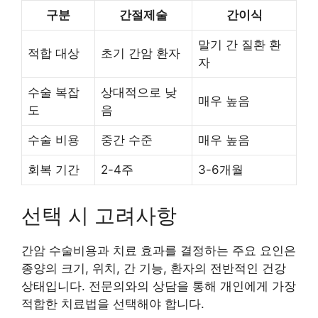
구분
간절제술
간이식
말기 간 질환 환
적합 대상
초기 간암 환자
자
수술 복잡
상대적으로 낮
매우 높음
도
음
수술 비용
중간 수준
매우 높음
회복 기간
2-4주
3-6개월
선택 시 고려사항
간암 수술비용과 치료 효과를 결정하는 주요 요인은
종양의 크기, 위치, 간 기능, 환자의 전반적인 건강
상태입니다. 전문의와의 상담을 통해 개인에게 가장
적합한 치료법을 선택해야 합니다.