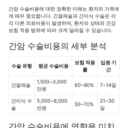
간암 수술비용에 대한 정확한 이해는 환자와 가족에
게 매우 중요합니다. 간절제술과 간이식 수술은 각
각 다른 의료비용이 발생하며, 환자의 상태와 건강
보험 적용 범위에 따라 크게 달라질 수 있습니다.
간암 수술비용의 세부 분석
보험 적용
입원 기
수술 유형
평균 수술비용
률
간
1,500~3,000
간절제술
60~80%
7~14일
만원
간이식 수
5,000~8,000
21~30
50~70%
술
만원
일
간암 수술비용에 영향을 미치