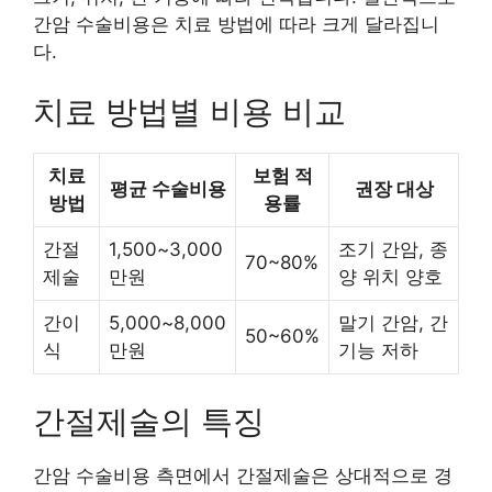
간암 수술비용은 치료 방법에 따라 크게 달라집니
다.
치료 방법별 비용 비교
치료
보험 적
평균 수술비용
권장 대상
방법
용률
간절
1,500~3,000
조기 간암, 종
70~80%
제술
만원
양 위치 양호
간이
5,000~8,000
말기 간암, 간
50~60%
식
만원
기능 저하
간절제술의 특징
간암 수술비용 측면에서 간절제술은 상대적으로 경