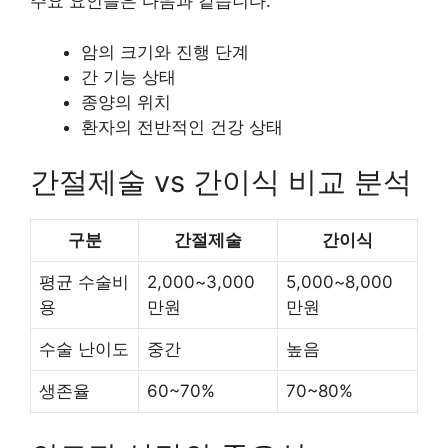
주요 요인들은 다음과 같습니다:
암의 크기와 진행 단계
간 기능 상태
종양의 위치
환자의 전반적인 건강 상태
간절제술 vs 간이식 비교 분석
구분
간절제술
간이식
평균 수술비
2,000~3,000
5,000~8,000
용
만원
만원
수술 난이도
중간
높음
생존율
60~70%
70~80%