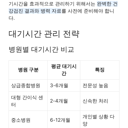
기시간을 효과적으로 관리하기 위해서는
완벽한 건
강검진 결과와 병력 자료
를 사전에 준비해야 합니
다.
대기시간 관리 전략
병원별 대기시간 비교
평균 대기시
병원 구분
특징
간
상급종합병원
3-6개월
전문성 높음
대형 간이식 센
2-4개월
신속한 처리
터
개인별 상황 다
중소병원
6-12개월
양