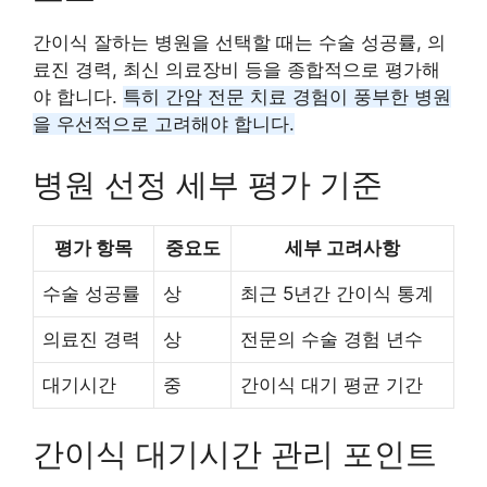
간이식 잘하는 병원을 선택할 때는 수술 성공률, 의
료진 경력, 최신 의료장비 등을 종합적으로 평가해
야 합니다.
특히 간암 전문 치료 경험이 풍부한 병원
을 우선적으로 고려해야 합니다.
병원 선정 세부 평가 기준
평가 항목
중요도
세부 고려사항
수술 성공률
상
최근 5년간 간이식 통계
의료진 경력
상
전문의 수술 경험 년수
대기시간
중
간이식 대기 평균 기간
간이식 대기시간 관리 포인트